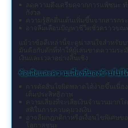
ลดความตึงเครียดจากการแพ้ชนะ ทำให
กังวล
ความรู้สึกตื่นเต้นเพิ่มขึ้นจากสารก
อาจลืมเลือนปัญหาชีวิตชั่วคราวขณ
แม้ว่าข้อดีเหล่านี้จะดูน่าสนใจสำหรับ
มันคือกับดักที่ทำให้ผู้เล่นขาดความระ
เงินและเวลาอย่างสิ้นเชิง
ข้อเสียและความเสี่ยงที่มองข้ามไม่ได
การตัดสินใจผิดพลาดได้ง่ายขึ้นเนื
เต็มประสิทธิภาพ
ความเสี่ยงที่จะเสียเงินจำนวนมากโด
สติในการควบคุมวงเงิน
อาจลืมกฎกติกาหรือเงื่อนไขพิเศษข
โอกาสชนะ