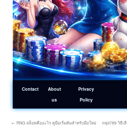
Contact
About
Privacy
us
Policy
←
RNG สล็อตคืออะไร คู่มือเริ่มต้นสำหรับมือใหม่
mlpt789 วิธีเ