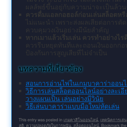
ผลลัพธ์ขึ้นอยู่กับความน่าจะเป็นล้วน
ควรดื่มแอลกอฮอล์ก่อนเล่นสล็อตหรื
ไม่แนะนำ เพราะส่งผลเสียต่อการตั
ควบคุมวงเงินอย่างมีนัยสำคัญ
หากเมาแล้วเริ่มเล่น ควรทำอย่างไรด
ควรรีบหยุดทันทีและถอนเงินออกก่อนท
ป้องกันการสูญเสียที่ไม่จำเป็น
บทความที่เกี่ยวข้อง
สอนการอ่านไพ่ในเกมบาคาร่าออนไ
วิธีการเล่นสล็อตออนไลน์อย่างละเอ
วางแผนเป็น เล่นอย่างมีวินัย
วิธีเล่นบาคาร่าแบบมือใหม่หัดเล่น
This entry was posted in
เกมคาสิโนออนไลน์
,
เทคนิคการเล่น
สติ
,
ความปลอดภัยในการพนัน
,
สล็อตออนไลน์
. Bookmark th