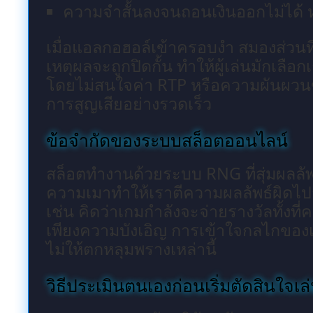
ความจำสั้นลงจนถอนเงินออกไม่ได้ ห
เมื่อแอลกอฮอล์เข้าครอบงำ สมองส่วนที่
เหตุผลจะถูกปิดกั้น ทำให้ผู้เล่นมักเลือกเ
โดยไม่สนใจค่า RTP หรือความผันผวนขอ
การสูญเสียอย่างรวดเร็ว
ข้อจำกัดของระบบสล็อตออนไลน์
สล็อตทำงานด้วยระบบ RNG ที่สุ่มผลลัพธ
ความเมาทำให้เราตีความผลลัพธ์ผิดไป
เช่น คิดว่าเกมกำลังจะจ่ายรางวัลทั้งที่
เพียงความบังเอิญ การเข้าใจกลไกของเ
ไม่ให้ตกหลุมพรางเหล่านี้
วิธีประเมินตนเองก่อนเริ่มตัดสินใจเล