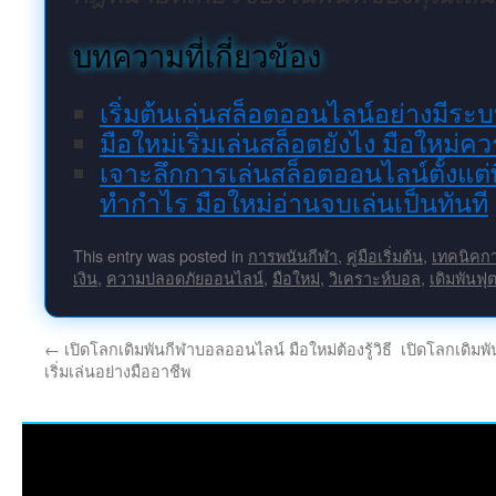
บทความที่เกี่ยวข้อง
เริ่มต้นเล่นสล็อตออนไลน์อย่างมีระบบ
มือใหม่เริ่มเล่นสล็อตยังไง มือใหม่ควร
เจาะลึกการเล่นสล็อตออนไลน์ตั้งแต่
ทำกำไร มือใหม่อ่านจบเล่นเป็นทันที
This entry was posted in
การพนันกีฬา
,
คู่มือเริ่มต้น
,
เทคนิคกา
เงิน
,
ความปลอดภัยออนไลน์
,
มือใหม่
,
วิเคราะห์บอล
,
เดิมพันฟ
←
เปิดโลกเดิมพันกีฬาบอลออนไลน์ มือใหม่ต้องรู้วิธี
เปิดโลกเดิมพัน
เริ่มเล่นอย่างมืออาชีพ
buzzfeedsnew