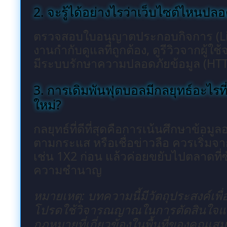
2. จะรู้ได้อย่างไรว่าเว็บไซต์ไหนปล
ตรวจสอบใบอนุญาตประกอบกิจการ (Li
งานกำกับดูแลที่ถูกต้อง, ดูรีวิวจากผู้ใ
มีระบบรักษาความปลอดภัยข้อมูล (HTT
3. การเดิมพันฟุตบอลมีกลยุทธ์อะไรที่ด
ใหม่?
กลยุทธ์ที่ดีที่สุดคือการเน้นศึกษาข้อมูล
ตามกระแส หรือเชื่อข่าวลือ ควรเริ่มจา
เช่น 1X2 ก่อน แล้วค่อยขยับไปตลาดที่ซั
ความชำนาญ
หมายเหตุ: บทความนี้มีวัตถุประสงค์เพื่อ
โปรดใช้วิจารณญาณในการตัดสินใจแล
กฎหมายที่เกี่ยวข้องในพื้นที่ของคุณเส