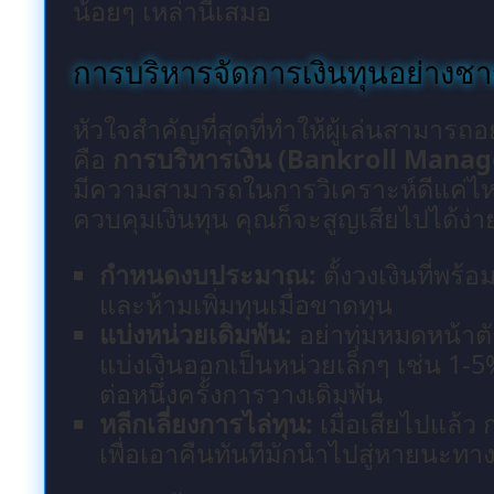
น้อยๆ เหล่านี้เสมอ
การบริหารจัดการเงินทุนอย่าง
หัวใจสำคัญที่สุดที่ทำให้ผู้เล่นสามารถอ
คือ
การบริหารเงิน (Bankroll Mana
มีความสามารถในการวิเคราะห์ดีแค่ไหน
ควบคุมเงินทุน คุณก็จะสูญเสียไปได้ง่า
กำหนดงบประมาณ:
ตั้งวงเงินที่พร้อ
และห้ามเพิ่มทุนเมื่อขาดทุน
แบ่งหน่วยเดิมพัน:
อย่าทุ่มหมดหน้าต
แบ่งเงินออกเป็นหน่วยเล็กๆ เช่น 1-5
ต่อหนึ่งครั้งการวางเดิมพัน
หลีกเลี่ยงการไล่ทุน:
เมื่อเสียไปแล้
เพื่อเอาคืนทันทีมักนำไปสู่หายนะทา