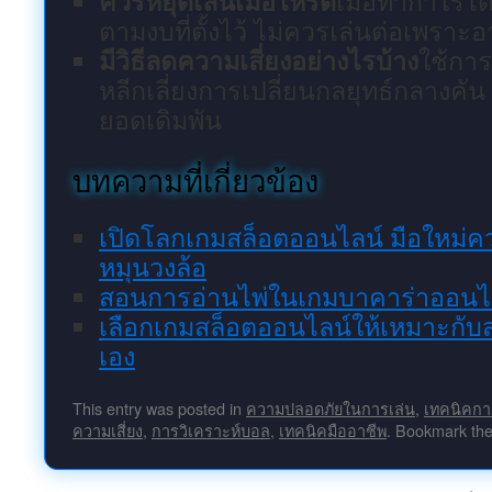
ควรหยุดเล่นเมื่อไหร่ดี
เมื่อทำกำไรได
ตามงบที่ตั้งไว้ ไม่ควรเล่นต่อเพราะ
มีวิธีลดความเสี่ยงอย่างไรบ้าง
ใช้การ
หลีกเลี่ยงการเปลี่ยนกลยุทธ์กลางคัน
ยอดเดิมพัน
บทความที่เกี่ยวข้อง
เปิดโลกเกมสล็อตออนไลน์ มือใหม่ควร
หมุนวงล้อ
สอนการอ่านไพ่ในเกมบาคาร่าออนไ
เลือกเกมสล็อตออนไลน์ให้เหมาะกับ
เอง
This entry was posted in
ความปลอดภัยในการเล่น
,
เทคนิคกา
ความเสี่ยง
,
การวิเคราะห์บอล
,
เทคนิคมืออาชีพ
. Bookmark th