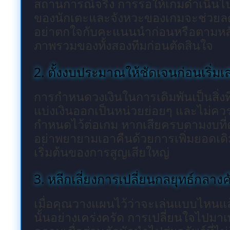
สถานการณ์จริง การรอให้เกมดำเนินไปสั
ของนักเตะและจังหวะของเกมจะช่วยลด
อย่าตกใจกับคะแนนนำก่อนหรือตามหลัง
ภาพรวมของทั้งสองทีมก่อนตัดสินใจ
2. ตั้งงบประมาณให้ชัดเจนก่อนเริ่มเล
การกำหนดวงเงินในการเดิมพันเป็นสิ่งที
แบ่งเงินออกเป็นหน่วยย่อยๆ และไม่ควรใช
กำหนดไว้ต่อเกม หากเสียครบตามงบที่ตั้ง
อย่าพยายามเอาคืนด้วยการเพิ่มยอดเดิม
เริ่มต้นของการสูญเสียใหญ่
3. หลีกเลี่ยงการเปลี่ยนกลยุทธ์กลางค
เมื่อคุณวางแผนไว้ว่าจะเล่นแบบไหน
นั้นอย่างเคร่งครัด การเปลี่ยนใจไปม