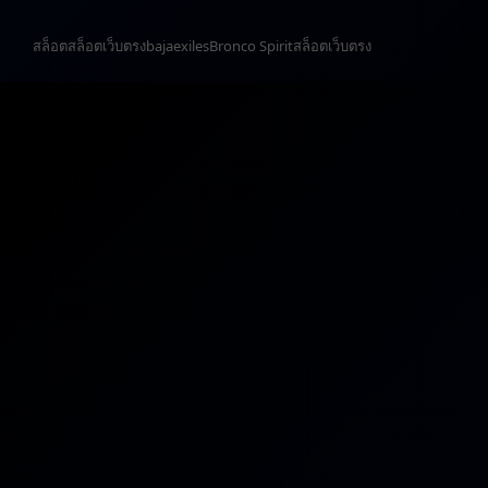
สล็อต
สล็อตเว็บตรง
bajaexiles
Bronco Spirit
สล็อตเว็บตรง