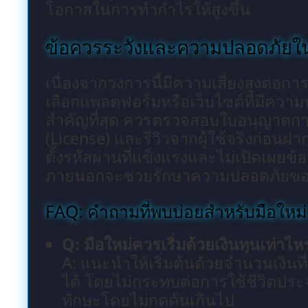
โอกาสในการทำกำไรให้สูงขึ้น
ข้อควรระวังและความปลอดภัยใ
เนื่องจากวงการนี้มีความเสี่ยงสูงต่อ
เลือกแพลตฟอร์มหรือเว็บไซต์ที่มีความน่า
สำคัญที่สุด ควรตรวจสอบใบอนุญาตก
(License) และรีวิวจากผู้ใช้จริงก่อนฝา
ตั้งรหัสผ่านที่แข็งแรงและไม่เปิดเผยข้
ภายนอกจะช่วยรักษาความปลอดภัยของ
FAQ: คำถามที่พบบ่อยสำหรับมือใหม่
Q: มือใหม่ควรเริ่มด้วยเงินทุนเท่าไหร
A: แนะนำให้เริ่มต้นด้วยจำนวนเงินที
ได้ โดยไม่กระทบต่อการใช้ชีวิตประจ
ทักษะโดยไม่กดดันเกินไป