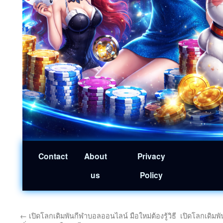
Contact
About
Privacy
us
Policy
←
เปิดโลกเดิมพันกีฬาบอลออนไลน์ มือใหม่ต้องรู้วิธี
เปิดโลกเดิมพัน