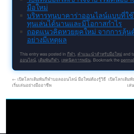
มือใหม่
บริหารทุนบาคาร่าออนไลน์แบบที่ใช้ได
ทุนเล่นได้นานและมีโอกาสกำไร
ถอดแนวคิดหวยยุคใหม่ จากการลุ้นต
อย่างมีเหตุผล
This entry was posted in
กีฬา
,
คำแนะนำสำหรับมือใหม่
and t
ออนไลน์
,
เดิมพันกีฬา
,
เทคนิคการพนัน
. Bookmark the
permal
←
เปิดโลกเดิมพันกีฬาบอลออนไลน์ มือใหม่ต้องรู้วิธี
เปิดโลกเดิมพัน
เริ่มเล่นอย่างมืออาชีพ
เล่
buzzfeedsnew