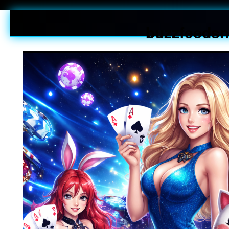
Skip
to
buzzfeeds
content