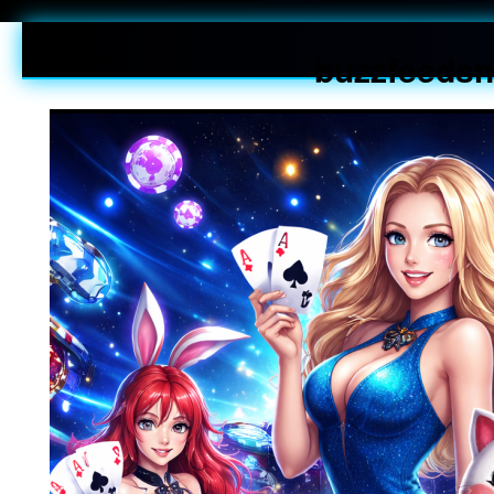
Skip
to
buzzfeeds
content