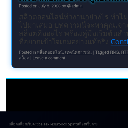
Posted on
July 8, 2026
by
@admin
สล็อตออนไลน์ทำงานอย่างไร ทำไมผล
ไปมาเสมอ บทความนี้จะพาคุณเจาะล
สล็อตคืออะไร พร้อมคู่มือเริ่มต้นสำห
ที่อยากเข้าใจเกมอย่างแท้จริง
Cont
Posted in
สล็อตออนไลน์
,
เทคนิคการเล่น
|
Tagged
RNG
,
RT
สล็อต
|
Leave a comment
buzzfeedsnew
สล็อต
สล็อตเว็บตรง
bajaexiles
Bronco Spirit
สล็อตเว็บตรง