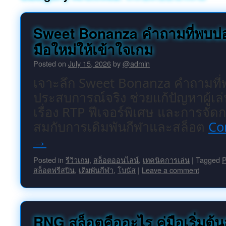
Sweet Bonanza คำถามที่พบบ่อย
มือใหม่ให้เข้าใจเกม
Posted on
July 15, 2026
by
@admin
เจาะลึก Sweet Bonanza คำถามที่
ประสบการณ์จริง ช่วยแก้ปัญหาผู้เล่
เรื่อง RTP ฟีเจอร์พิเศษ และการจัด
สมกับการเดิมพันกีฬาและสล็อต
Co
→
Posted in
รีวิวเกม
,
สล็อตออนไลน์
,
เทคนิคการเล่น
|
Tagged
P
สล็อตฟรีสปิน
,
เดิมพันกีฬา
,
โบนัส
|
Leave a comment
RNG สล็อตคืออะไร คู่มือเริ่มต้